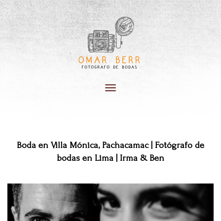
Toggle
navigation
Boda en Villa Mónica, Pachacamac | Fotógrafo de
bodas en Lima | Irma & Ben