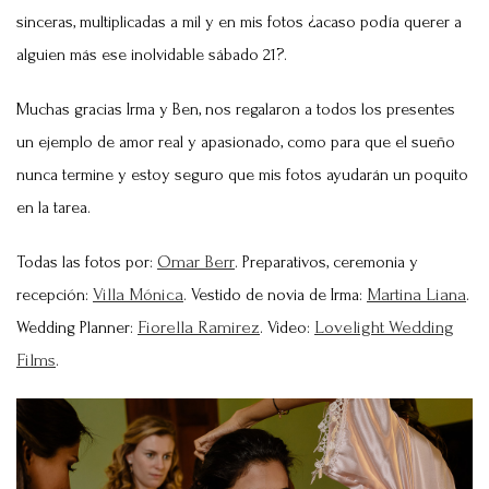
sinceras, multiplicadas a mil y en mis fotos ¿acaso podía querer a
alguien más ese inolvidable sábado 21?.
Muchas gracias Irma y Ben, nos regalaron a todos los presentes
un ejemplo de amor real y apasionado, como para que el sueño
nunca termine y estoy seguro que mis fotos ayudarán un poquito
en la tarea.
Omar Berr
Todas las fotos por:
. Preparativos, ceremonia y
Villa Mónica
Martina Liana
recepción:
. Vestido de novia de Irma:
.
Fiorella Ramirez
Lovelight Wedding
Wedding Planner:
. Video:
Films
.